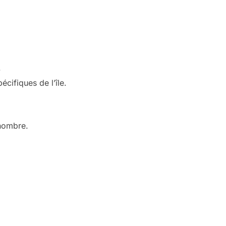
.
cifiques de l’île.
 nombre.