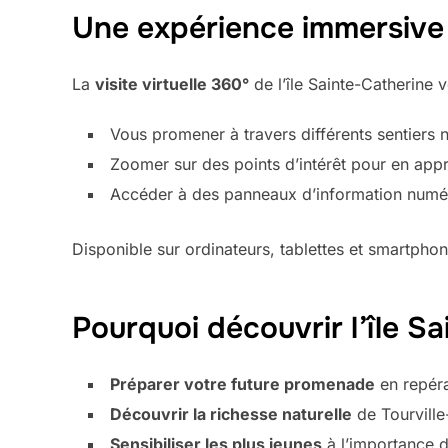
Une expérience immersive
La
visite virtuelle 360°
de l’île Sainte-Catherine 
Vous promener à travers différents sentiers 
Zoomer sur des points d’intérêt pour en appr
Accéder à des panneaux d’information numér
Disponible sur ordinateurs, tablettes et smartpho
Pourquoi découvrir l’île Sa
Préparer votre future promenade
en repéran
Découvrir la richesse naturelle
de Tourville-
Sensibiliser les plus jeunes
à l’importance d