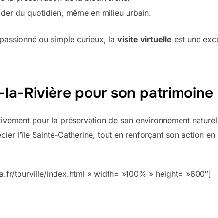
der du quotidien, même en milieu urbain.
passionné ou simple curieux, la
visite virtuelle
est une exce
la-Rivière pour son patrimoine 
vement pour la préservation de son environnement naturel. Av
er l’île Sainte-Catherine, tout en renforçant son action en fa
.fr/tourville/index.html » width= »100% » height= »600″]