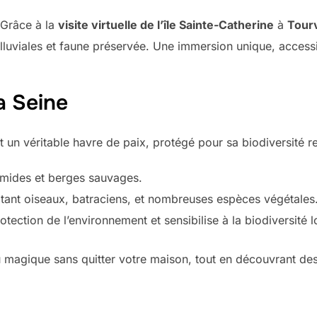
 Grâce à la
visite virtuelle de l’île Sainte-Catherine
à
Tourv
alluviales et faune préservée. Une immersion unique, accessi
la Seine
t un véritable havre de paix, protégé pour sa biodiversité r
humides et berges sauvages.
itant oiseaux, batraciens, et nombreuses espèces végétales
tection de l’environnement et sensibilise à la biodiversité l
u magique sans quitter votre maison, tout en découvrant des 