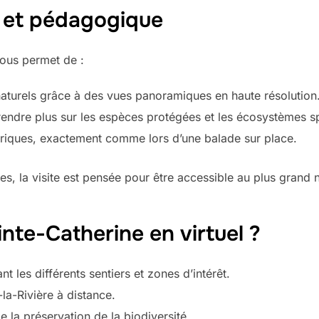
 et pédagogique
vous permet de :
naturels grâce à des vues panoramiques en haute résolution
endre plus sur les espèces protégées et les écosystèmes spé
iques, exactement comme lors d’une balade sur place.
nes, la visite est pensée pour être accessible au plus grand
inte-Catherine en virtuel ?
t les différents sentiers et zones d’intérêt.
la-Rivière à distance.
e la préservation de la biodiversité.