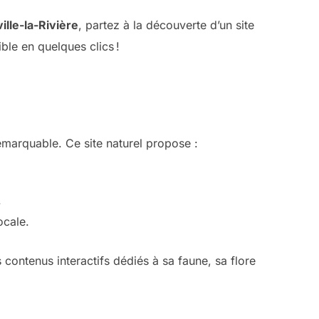
ille-la-Rivière
, partez à la découverte d’un site
ble en quelques clics !
emarquable. Ce site naturel propose :
.
ocale.
contenus interactifs dédiés à sa faune, sa flore